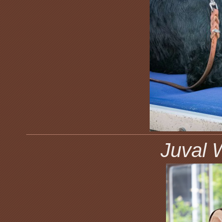
Juval