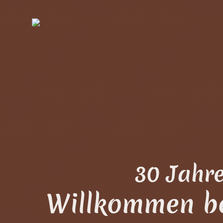
30 Jahre
Willkommen be