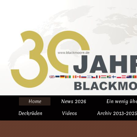
Home
News 2026
Ein wenig üb
Deckrüden
Videos
Archiv 2013-2025